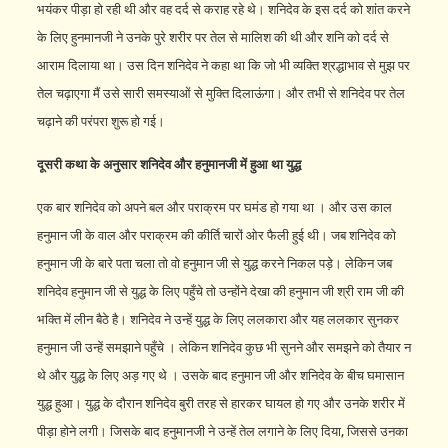
भयंकर पीड़ा हो रही थी और वह दर्द से कराह रहे थे। शनिदेव के इस दर्द को शांत करने
के लिए हुनमानजी ने उनके पुरे शरीर पर तेल से मालिश की थी और शनि को दर्द से
आराम दिलाया था। उस दिन शनिदेव ने कहा था कि जो भी व्‍यक्ति श्रद्धाभाव से मुझ पर
तेल चढ़ाएगा मैं उसे सारी समस्‍याओं से मुक्ति दिलाऊंगा। और तभी से शनिदेव पर तेल
चढ़ाने की परंपरा शुरू हो गई।
दूसरी कथा के अनुसार शनिदेव और हनुमानजी में हुआ था युद्ध
एक बार शनिदेव को अपने बल और पराक्रम पर घमंड हो गया था । और उस काल
हनुमान जी के वाल और पराक्रम की कीर्ति चारों ओर फैली हुई थी। जब शनिदेव को
हनुमान जी के बारे पता चला तो वो हनुमान जी से युद्ध करने निकल पड़े। लेकिन जब
शनिदेव हनुमान जी से युद्ध के लिए पहुँचे तो उन्होंने देखा की हनुमान जी श्री राम जी की
भक्ति में लीन बैठे है। शनिदेव ने उन्हें युद्ध के लिए ललकारा और यह ललकार सुनकर
हनुमान जी उन्हें समझाने पहुँचे । लेकिन शनिदेव कुछ भी सुनने और समझने को तैयार न
थे और युद्ध के लिए अड़ गए थे । उसके बाद हनुमान जी और शनिदेव के बीच घमासान
युद्ध हुआ। युद्ध के दौरान शनिदेव बुरी तरह से हारकर घायल हो गए और उनके शरीर में
पीड़ा होने लगी। जिसके बाद हनुमानजी ने उन्हें तेल लगाने के लिए दिया, जिससे उनका