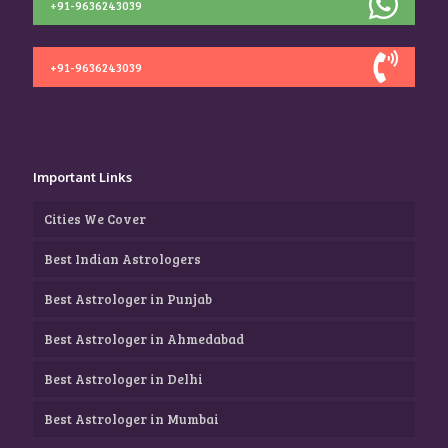
+91-9636243039
+91-9636243039
Important Links
Cities We Cover
Best Indian Astrologers
Best Astrologer in Punjab
Best Astrologer in Ahmedabad
Best Astrologer in Delhi
Best Astrologer in Mumbai