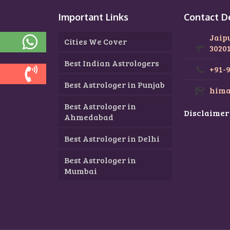
n
Important Links
Contact D
Jaip
Cities We Cover
3020
Best Indian Astrologers
+91-
Best Astrologer in Punjab
hima
Best Astrologer in
Disclaimer
Ahmedabad
Best Astrologer in Delhi
Best Astrologer in
Mumbai