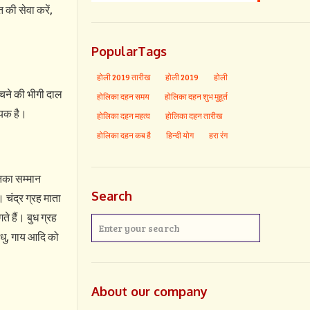
 की सेवा करें,
PopularTags
होली 2019 तारीख
होली 2019
होली
 चने की भीगी दाल
होलिका दहन समय
होलिका दहन शुभ मुहूर्त
्यक है।
होलिका दहन महत्व
होलिका दहन तारीख
होलिका दहन कब है
हिन्दी योग
हरा रंग
उनका सम्मान
Search
 चंद्र ग्रह माता
े हैं। बुध ग्रह
साधु, गाय आदि को
About our company