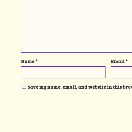
Name
*
Email
*
Save my name, email, and website in this bro
Alternative: