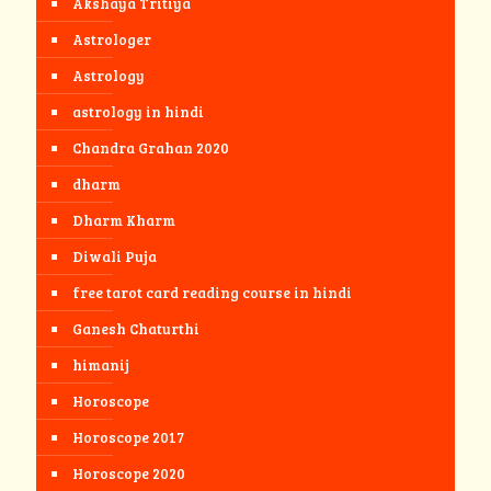
Akshaya Tritiya
Astrologer
Astrology
astrology in hindi
Chandra Grahan 2020
dharm
Dharm Kharm
Diwali Puja
free tarot card reading course in hindi
Ganesh Chaturthi
himanij
Horoscope
Horoscope 2017
Horoscope 2020