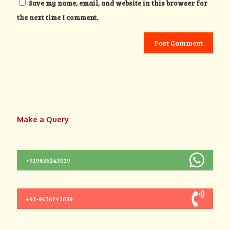
Save my name, email, and website in this browser for
the next time I comment.
Alternative:
Make a Query
+919636243039
+91-9636243039