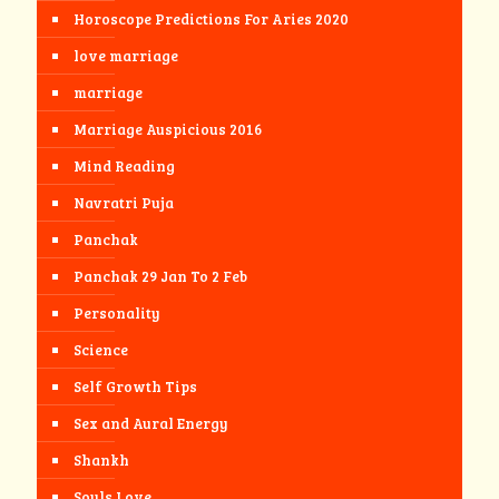
Horoscope Predictions For Aries 2020
love marriage
marriage
Marriage Auspicious 2016
Mind Reading
Navratri Puja
Panchak
Panchak 29 Jan To 2 Feb
Personality
Science
Self Growth Tips
Sex and Aural Energy
Shankh
Souls Love