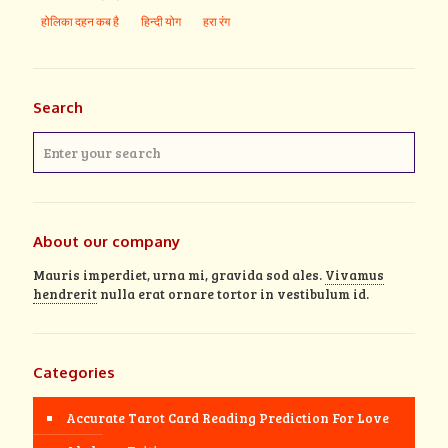
होलिका दहन कब है
हिन्दी योग
हरा रंग
Search
About our company
Mauris imperdiet, urna mi, gravida sod ales.
Vivamus
hendrerit
nulla erat ornare tortor in vestibulum id.
Categories
Accurate Tarot Card Reading Prediction For Love