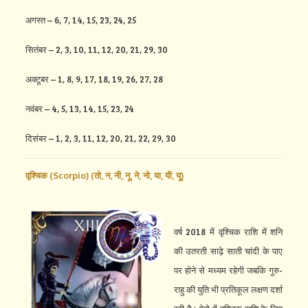
अगस्त – 6, 7, 14, 15, 23, 24, 25
सितंबर – 2, 3, 10, 11, 12, 20, 21, 29, 30
अक्टूबर – 1, 8, 9, 17, 18, 19, 26, 27, 28
नवंबर – 4, 5, 13, 14, 15, 23, 24
दिसंबर – 1, 2, 3, 11, 12, 20, 21, 22, 29, 30
वृश्चिक (Scorpio) (
तो,
न,
नी,
नू,
ने,
नो,
या,
यी,
यू)
वर्ष 2018 में वृश्चिक राशि में शनि
की उतरती साढ़े साती चांदी के पाए
पर होने से मध्यम रहेगी जबकि गुरु-
राहु की युति भी प्रतिकूल लक्षण दर्शा