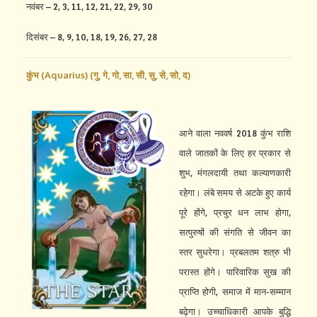
नवंबर – 2, 3, 11, 12, 21, 22, 29, 30
दिसंबर – 8, 9, 10, 18, 19, 26, 27, 28
कुंभ (Aquarius) (
गु,
गे,
गो,
सा,
सी,
सु,
से,
सो,
द)
आने वाला नववर्ष 2018 कुंभ राशि
वाले जातकों के लिए हर प्रकार से
शुभ, मंगलदायी तथा कल्याणकारी
रहेगा। लंबे समय से अटके हुए कार्य
पूरे होंगे, प्रचुर धन लाभ होगा,
सत्पुरुषों की संगति से जीवन का
स्तर सुधरेगा। प्रबलतम शत्रु भी
परास्त होंगे। पारिवारिक सुख की
प्राप्ति होगी, समाज में मान-सम्मान
बढ़ेगा। उच्चाधिकारी आपके बुद्धि