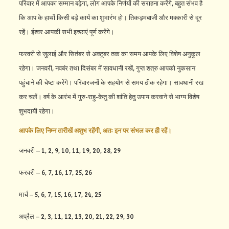
परिवार में आपका सम्मान बढ़ेगा, लोग आपके निर्णयों की सराहना करेंगे, बहुत संभव है
कि आप के हाथों किसी बड़े कार्य का शुभारंभ हो। तिकड़मबाजी और मक्कारी से दूर
रहें। ईश्वर आपकी सभी इच्छाएं पूर्ण करेंगे।
फरवरी से जुलाई और सितंबर से अक्टूबर तक का समय आपके लिए विशेष अनुकूल
रहेगा। जनवरी, नवबंर तथा दिसंबर में सावधानी रखें, गुप्त शत्रु आपको नुकसान
पहुंचाने की चेष्टा करेंगे। परिवारजनों के सहयोग से समय ठीक रहेगा। सावधानी रख
कर चलें। वर्ष के आरंभ में गुरु-राहु-केतु की शांति हेतु उपाय करवाने से भाग्य विशेष
शुभदायी रहेगा।
आपके लिए निम्न तारीखें अशुभ रहेंगी, अतः इन पर संभल कर ही रहें।
जनवरी – 1, 2, 9, 10, 11, 19, 20, 28, 29
फरवरी – 6, 7, 16, 17, 25, 26
मार्च – 5, 6, 7, 15, 16, 17, 24, 25
अप्रैल – 2, 3, 11, 12, 13, 20, 21, 22, 29, 30