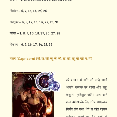
सितंबर – 6, 7, 15, 16, 25, 26
अक्टूबर – 4, 5, 12, 13, 14, 22, 23, 31
नवंबर – 1, 8, 9, 10, 18, 19, 20, 27, 28
दिसंबर – 6, 7, 16, 17, 24, 25, 26
मकर (Capricorn) (
भो,
ज,
जी,
जू,
जे,
जो,
ख,
खी,
खू,
खे,
खो,
ग,
गी)
वर्ष 2018 में शनि की साढ़े साती
आपके मस्तक पर रहेगी और राहु,
केतु भी प्रतिकूल रहेंगे। अतः आने
वाला वर्ष आपके लिए सोच-समझकर
निर्णय लेने तथा धैर्य से शांत रहकर
परिश्रम करने का है। इसी से