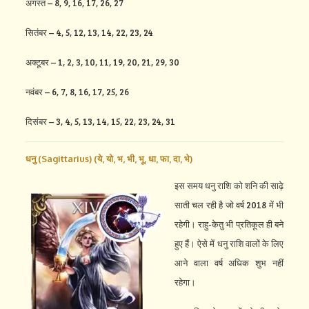
अगस्त – 8, 9, 16, 17, 26, 27
सितंबर – 4, 5, 12, 13, 14, 22, 23, 24
अक्टूबर – 1, 2, 3, 10, 11, 19, 20, 21, 29, 30
नवंबर – 6, 7, 8, 16, 17, 25, 26
दिसंबर – 3, 4, 5, 13, 14, 15, 22, 23, 24, 31
धनु (Sagittarius) (
ये,
यो,
भ,
भी,
भू,
धा,
फा,
दा,
भे)
इस समय धनु राशि को शनि की साढ़े
साती चल रही है जो वर्ष 2018 में भी
रहेगी। राहु-केतु भी प्रतिकूल ही बने
हुए हैं। ऐसे में धनु राशि वालों के लिए
आने वाला वर्ष अधिक शुभ नहीं
रहेगा।