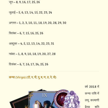
जून – 8, 9, 16, 17, 25, 26
जुलाई – 5, 6, 13, 14, 15, 22, 23, 24
अगस्त – 1, 2, 3, 10, 11, 18, 19, 20, 28, 29, 30
सितंबर – 6, 7, 15, 16, 25, 26
अक्टूबर – 4, 5, 12, 13, 14, 22, 23, 31
नवंबर – 1, 8, 9, 10, 18, 19, 20, 27, 28
दिसंबर – 6, 7, 16, 17, 24, 25, 26
कन्या (Virgo) (
टो,
प,
पी,
पू,
ष,
ण,
ठ,
पे,
पो)
वर्ष 2018 में
कन्या राशि में
लघु कल्याणी
ढैय्या शनि