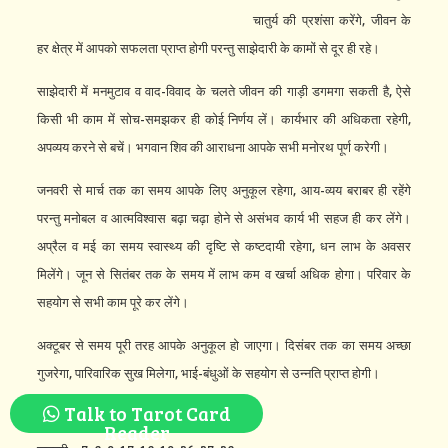
चातुर्य की प्रशंसा करेंगे, जीवन के
हर क्षेत्र में आपको सफलता प्राप्त होगी परन्तु साझेदारी के कामों से दूर ही रहे।
साझेदारी में मनमुटाव व वाद-विवाद के चलते जीवन की गाड़ी डगमगा सकती है, ऐसे
किसी भी काम में सोच-समझकर ही कोई निर्णय लें। कार्यभार की अधिकता रहेगी,
अपव्यय करने से बचें। भगवान शिव की आराधना आपके सभी मनोरथ पूर्ण करेगी।
जनवरी से मार्च तक का समय आपके लिए अनुकूल रहेगा, आय-व्यय बराबर ही रहेंगे
परन्तु मनोबल व आत्मविश्वास बढ़ा चढ़ा होने से असंभव कार्य भी सहज ही कर लेंगे।
अप्रैल व मई का समय स्वास्थ्य की दृष्टि से कष्टदायी रहेगा, धन लाभ के अवसर
मिलेंगे। जून से सितंबर तक के समय में लाभ कम व खर्चा अधिक होगा। परिवार के
सहयोग से सभी काम पूरे कर लेंगे।
अक्टूबर से समय पूरी तरह आपके अनुकूल हो जाएगा। दिसंबर तक का समय अच्छा
गुजरेगा, पारिवारिक सुख मिलेगा, भाई-बंधुओं के सहयोग से उन्नति प्राप्त होगी।
Talk to Tarot Card
वर्ष 2018 में निम्न तारीखों पर सावधान रहें।
Reader