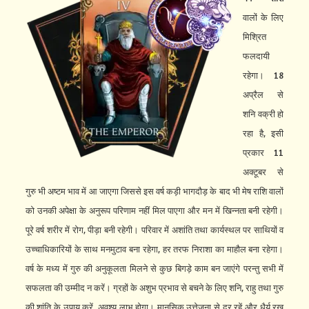
वालों के लिए
मिश्रित
फलदायी
रहेगा। 18
अप्रैल से
शनि वक्री हो
रहा है, इसी
प्रकार 11
अक्टूबर से
गुरु भी अष्टम भाव में आ जाएगा जिससे इस वर्ष कड़ी भागदौड़ के बाद भी मेष राशि वालों
को उनकी अपेक्षा के अनुरूप परिणाम नहीं मिल पाएगा और मन में खिन्नता बनी रहेगी।
पूरे वर्ष शरीर में रोग, पीड़ा बनी रहेगी। परिवार में अशांति तथा कार्यस्थल पर साथियों व
उच्चाधिकारियों के साथ मनमुटाव बना रहेगा, हर तरफ निराशा का माहौल बना रहेगा।
वर्ष के मध्य में गुरु की अनुकूलता मिलने से कुछ बिगड़े काम बन जाएंगे परन्तु सभी में
सफलता की उम्मीद न करें। ग्रहों के अशुभ प्रभाव से बचने के लिए शनि, राहु तथा गुरु
की शांति के उपाय करें, अवश्य लाभ होगा। मानसिक उत्तेजना से दूर रहें और धैर्य रख