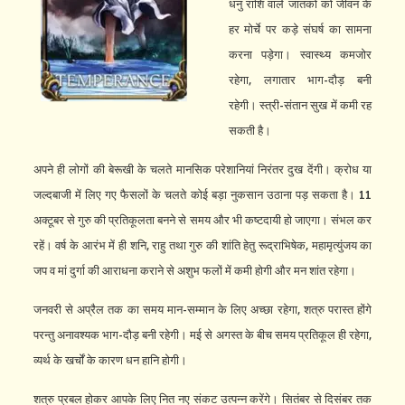
धनु राशि वाले जातकों को जीवन के
हर मोर्चे पर कड़े संघर्ष का सामना
करना पड़ेगा। स्वास्थ्य कमजोर
रहेगा, लगातार भाग-दौड़ बनी
रहेगी। स्त्री-संतान सुख में कमी रह
सकती है।
अपने ही लोगों की बेरूखी के चलते मानसिक परेशानियां निरंतर दुख देंगी। क्रोध या
जल्दबाजी में लिए गए फैसलों के चलते कोई बड़ा नुकसान उठाना पड़ सकता है। 11
अक्टूबर से गुरु की प्रतिकूलता बनने से समय और भी कष्टदायी हो जाएगा। संभल कर
रहें। वर्ष के आरंभ में ही शनि, राहु तथा गुरु की शांति हेतु रूद्राभिषेक, महामृत्युंजय का
जप व मां दुर्गा की आराधना कराने से अशुभ फलों में कमी होगी और मन शांत रहेगा।
जनवरी से अप्रैल तक का समय मान-सम्मान के लिए अच्छा रहेगा, शत्रु परास्त होंगे
परन्तु अनावश्यक भाग-दौड़ बनी रहेगी। मई से अगस्त के बीच समय प्रतिकूल ही रहेगा,
व्यर्थ के खर्चों के कारण धन हानि होगी।
शत्रु प्रबल होकर आपके लिए नित नए संकट उत्पन्न करेंगे। सितंबर से दिसंबर तक