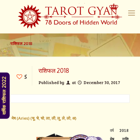
राशिफल 2018
राशिफल 2018
5
वार्षिक राशिफल 2022
Published by
at
December 30, 2017
मेष (Aries) (
चू,
चे,
चो,
ला,
ली,
लू,
ले,
लो,
अ)
वर्ष 2018
मेष राशि