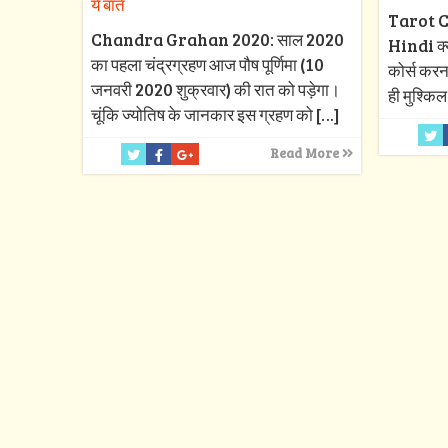
ये बातें
Tarot C
Chandra Grahan 2020: साल 2020
Hindi क्या
का पहला चंद्रग्रहण आज पौष पूर्णिमा (10
कोर्स करन
जनवरी 2020 शुक्रवार) की रात को पड़ेगा।
ही मुश्किल
चूंकि ज्योतिष के जानकार इस ग्रहण को
[…]
Read More