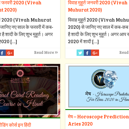
ूर्त फरवरी 2020 (Vivah
विवाह मुहूर्त जनवरी 2020 (Vivah
t 2020)
Muhurat 2020)
हूर्त 2020 (Vivah Muhurat
विवाह मुहूर्त 2020 (Vivah Muh
जानिए नए साल के फरवरी में कब-
2020) से जानिए नए साल में कब-कब 
 है शादी के लिए शुभ मुहूर्त। अगर
है शादी के लिए शुभ मुहूर्त। अगर आप
2020
[…]
2020 में शादी
[…]
Read More
Read
मेष – Horoscope Prediction
Aries 2020
रीडिंग कोर्स इन हिंदी