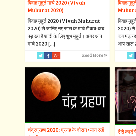
विवाह मुहूर्त मार्च 2020 (Vivah
विवाह मुह
Muhurat 2020)
Muhura
विवाह मुहूर्त 2020 (Vivah Muhurat
विवाह मु
2020) से जानिए नए साल के मार्च में कब-कब
2020) से 
पड़ रहा है शादी के लिए शुभ मुहूर्त। अगर आप
कब पड़ रहा
मार्च 2020
[…]
आप साल 
Read More
चंद्रग्रहण 2020: ग्रणह के दौरान ध्यान रखें
टैरो कार्ड 