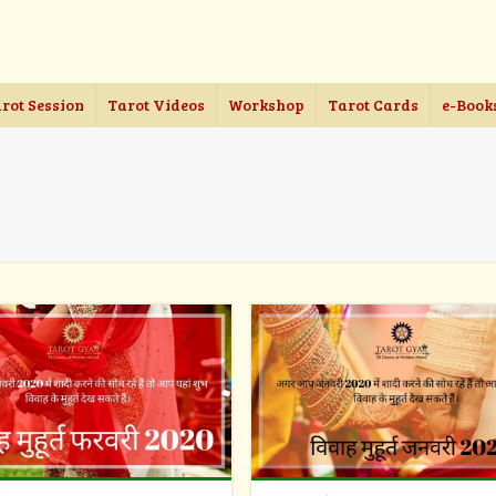
rot Session
Tarot Videos
Workshop
Tarot Cards
e-Book