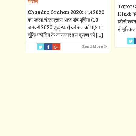
ये बातें
Tarot C
Chandra Grahan 2020: साल 2020
Hindi क्या
का पहला चंद्रग्रहण आज पौष पूर्णिमा (10
कोर्स करन
जनवरी 2020 शुक्रवार) की रात को पड़ेगा।
ही मुश्किल
चूंकि ज्योतिष के जानकार इस ग्रहण को
[…]
Read More