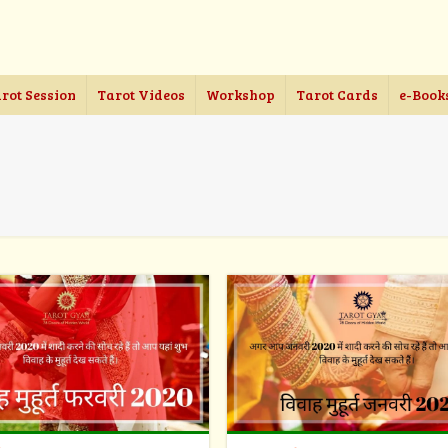
rot Session
Tarot Videos
Workshop
Tarot Cards
e-Book